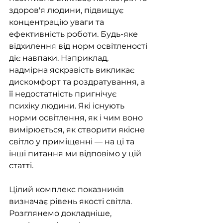
здоров'я людини, підвищує 
концентрацію уваги та 
ефективність роботи. Будь-яке 
відхилення від норм освітленості 
діє навпаки. Наприклад, 
надмірна яскравість викликає 
дискомфорт та роздратування, а 
її недостатність пригнічує 
психіку людини. Які існують 
норми освітлення, як і чим воно 
вимірюється, як створити якісне 
світло у приміщенні — на ці та 
інші питання ми відповімо у цій 
статті. 
Цілий комплекс показників 
визначає рівень якості світла. 
Розглянемо докладніше, 