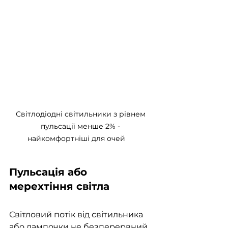
Світлодіодні світильники з рівнем 
пульсації менше 2% - 
найкомфортніші для очей     
Пульсація або 
мерехтіння світла
Світловий потік від світильника 
або лампочки не безперервний 