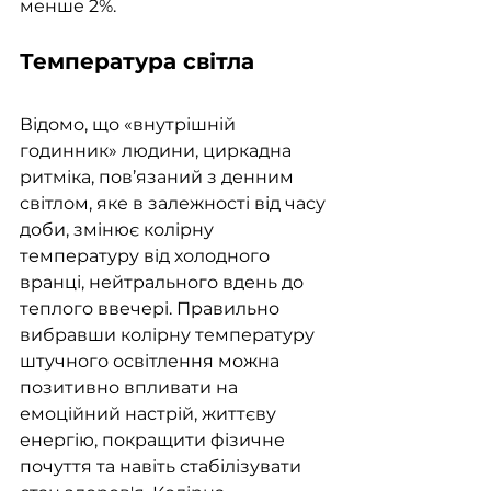
менше 2%.     
Температура світла 
Відомо, що «внутрішній 
годинник» людини, циркадна 
ритміка, пов’язаний з денним 
світлом, яке в залежності від часу 
доби, змінює колірну 
температуру від холодного 
вранці, нейтрального вдень до 
теплого ввечері. Правильно 
вибравши колірну температуру 
штучного освітлення можна 
позитивно впливати на 
емоційний настрій, життєву 
енергію, покращити фізичне 
почуття та навіть стабілізувати 