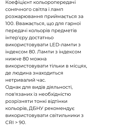
Коефіцієнт кольоропередачі 
сонячного світла і ламп 
розжарювання приймається за 
100. Вважається, що для гарної 
передачі кольорів предметів 
інтер'єру достатньо 
використовувати LED-лампи з 
індексом 80. Лампи з індексом 
нижче 80 можна 
використовувати тільки в місцях, 
де людина знаходиться 
нетривалий час.
Однак для видів діяльності, 
пов'язаних із необхідністю 
розрізняти тонкі відтінки 
кольорів, ДБНУ рекомендує 
використовувати світильники з 
CRI > 90.