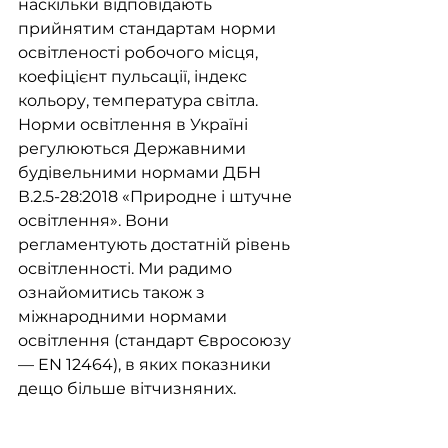
наскільки відповідають 
прийнятим стандартам норми 
освітленості робочого місця, 
коефіцієнт пульсації, індекс 
кольору, температура світла. 
Норми освітлення в Україні 
регулюються Державними 
будівельними нормами ДБН 
В.2.5-28:2018 «Природне і штучне 
освітлення». Вони 
регламентують достатній рівень 
освітленності. Ми радимо 
ознайомитись також з 
міжнародними нормами 
освітлення (стандарт Євросоюзу 
— EN 12464), в яких показники 
дещо більше вітчизняних. 