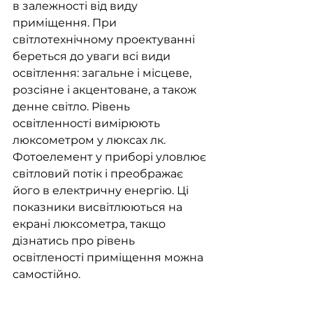
в залежності від виду 
приміщення. При 
світлотехнічному проектуванні 
береться до уваги всі види 
освітлення: загальне і місцеве, 
розсіяне і акцентоване, а також 
денне світло. Рівень 
освітленності вимірюють 
люксометром у люксах лк. 
Фотоелемент у приборі уловлює 
світловий потік і преображає 
його в електричну енергію. Ці 
показники висвітлюються на 
екрані люксометра, такщо 
дізнатись про рівень 
освітленості приміщення можна 
самостійно.