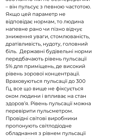
– він пульсує з певною частотою. 
Якщо цей параметр не 
відповідає нормам, то людина 
напевне рано чи пізно відчує 
зниження уваги, стомлюваність, 
дратівливість, нудоту, головний 
біль.  Державні будівельні норми 
передбачають рівень пульсації 
5% для приміщень, де високий 
рівень зорової концентрації. 
Враховуються пульсації до 300 
Гц, все що вище не фіксується 
оком людини і впливає на стан 
здоров’я. Рівень пульсації можна 
перевірити пульсметром. 
Провідні світові виробники 
пропонують світлодіодне 
обладнання з рівнем пульсації 