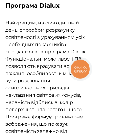
Програма Dialux
Найкращим, на сьогоднішній 
день, способом розрахунку 
освітленості з урахуванням усіх 
необхідних покажчиків є 
спеціалізована програма Dialux. 
Функціональні можливості ПЗ 
дозволяють врахувати всі 
КНОПКА
ЗВ'ЯЗКУ
важливі особливості кімнати: 
кути розсіювання 
освітлювальних приладів, 
накладання світлових конусів, 
наявність відблисків, колір 
поверхні стін та багато іншого.
Програма формує тривимірне 
зображення, що показує 
освітленість залежно від 