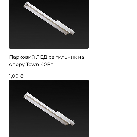
Парковий ЛЕД світильник на
опору Town 40Вт
Ціна
1,00 ₴