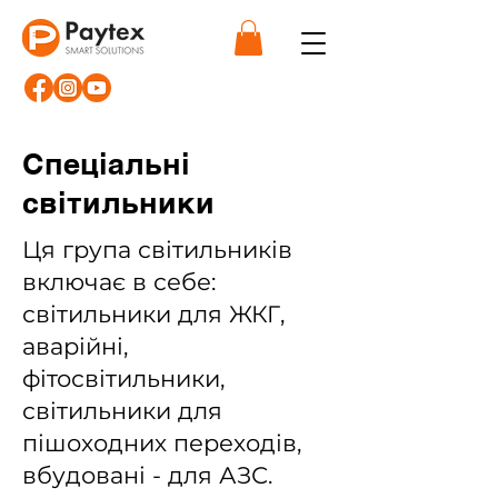
Спеціальні
світильники
Ця група світильників
включає в себе:
світильники для ЖКГ,
аварійні,
фітосвітильники,
світильники для
пішоходних переходів,
вбудовані - для АЗС.