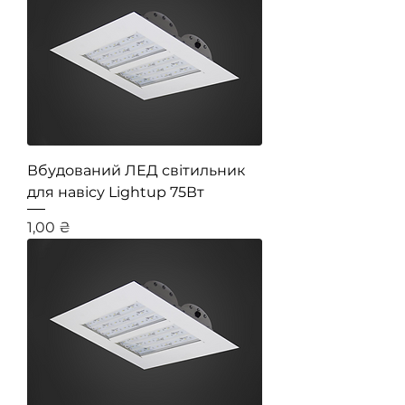
Вбудований ЛЕД світильник
для навісу Lightup 75Вт
Ціна
1,00 ₴