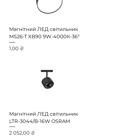
Магнітний ЛЕД світильник
MS26-T XB90 9W-4000К-36°
Ціна
1,00 ₴
Магнітний ЛЕД світильник
LTR-3044/B-16W OSRAM
Ціна
2 052,00 ₴