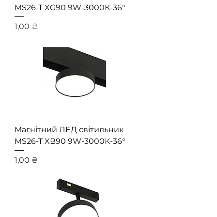
MS26-T XG90 9W-3000К-36°
Ціна
1,00 ₴
Магнітний ЛЕД світильник
MS26-T XB90 9W-3000К-36°
Ціна
1,00 ₴