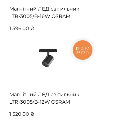
Магнітний ЛЕД світильник
LTR-3005/B-16W OSRAM
Ціна
1 596,00 ₴
КНОПКА
ЗВ'ЯЗКУ
Магнітний ЛЕД світильник
LTR-3005/B-12W OSRAM
Ціна
1 520,00 ₴