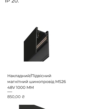
IP 20.
Накладний/Підвісний
магнітний шинопровід MS26
48V 1000 MM
Ціна
850,00 ₴