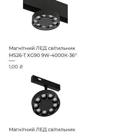
Магнітний ЛЕД світильник
MS26-T XG90 9W-4000К-36°
Ціна
1,00 ₴
Магнітний ЛЕД світильник