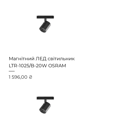
Магнітний ЛЕД світильник
LTR-1025/B-20W OSRAM
Ціна
1 596,00 ₴