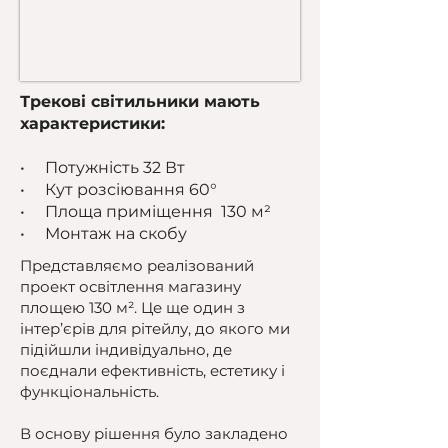
Трекові світильники мають
характеристики:
• Потужність 32 Вт
• Кут розсіювання 60°
• Площа приміщення 130 м²
• Монтаж на скобу
Представляємо реалізований
проект освітлення магазину
площею 130 м². Це ще один з
інтер’єрів для рітейлу, до якого ми
підійшли індивідуально, де
поєднали ефективність, естетику і
функціональність.
В основу рішення було закладено