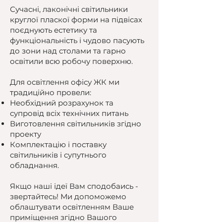
Сучасні, лаконічні світильники
круглої пласкої форми на підвісах
поєднують естетику та
функціональність і чудово пасують
до зони над столами та гарно
освітили всю
робочу
поверхню.
Для освітлення офісу ЖК ми
традиційно провели:
Необхідний розрахунок та
супровід всіх технічних питань
Виготовлення світильників згідно
проекту
Комплектацію і поставку
світильників і супутнього
обладнання.
Якщо наші ідеї Вам сподобаись -
звертайтесь! Ми допоможемо
облаштувати освітленням Ваше
приміщення згідно Вашого