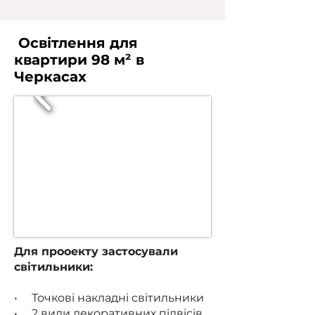
Освітлення для
квартири 98 м² в
Черкасах
Для прооекту застосували
світильники:
• Точкові накладні світильники
• 2 види декоративних підвісів