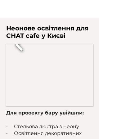
Неонове освітлення для
CHAT cafe у Києві
Для прооекту бару увійшли:
• Стельова люстра з неону
• Освітлення декоративних