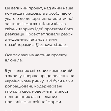
Це великий проект, над яким наша
команда працювала з особливою
увагою до декоративно-естетичної
частини і змогла втілити кілька
свіжих творчих ідей протягом його
реалізації. Проект втілювали разом
з чудовими, талановитими
дизайнерами з
@osnova_studio_
.
Освітлювальна частина проекту
влючила:
5 унікальних світлових композицій
з акрилу, вперше представлених на
українському ринку, які були нами
допрацьовані,
модернізовані
і почали своє нове життя в якості
повноцінних освітлюваних
приладів фантазійної форми.