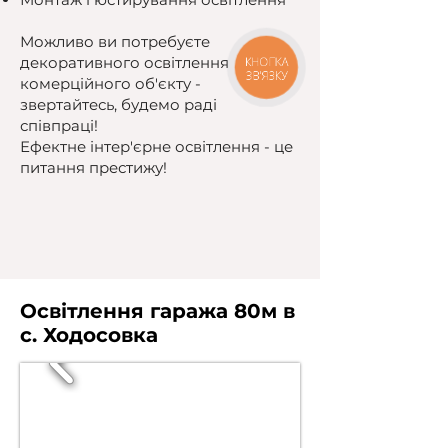
Можливо ви потребуєте
декоративного освітлення
КНОПКА
ЗВ'ЯЗКУ
комерційного об'єкту -
звертайтесь, будемо раді
співпраці!
Ефектне інтер'єрне освітлення - це
питання престижу!
Освітлення гаража 80м в
с. Ходосовка