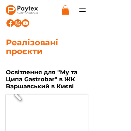
Реалізовані
проєкти
Освітлення для "Му та
Ципа Gastrobar" в ЖК
Варшавський в Києві