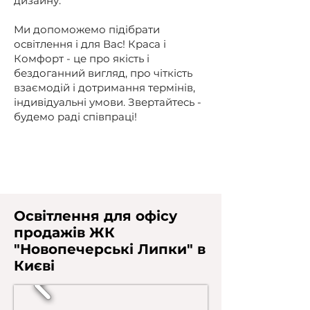
дизайну.
Ми допоможемо підібрати
освітлення і для Вас! Краса і
Комфорт - це про якість і
бездоганний вигляд, про чіткість
взаємодій і дотримання термінів,
індивідуальні умови. Звертайтесь -
будемо раді співпраці!
Освітлення для офісу
продажів ЖК
"Новопечерські Липки" в
Києві