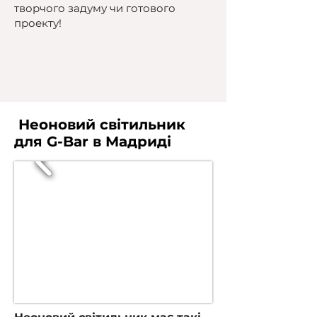
творчого задуму чи готового
проекту!
Неоновий світильник
для G-Bar в Мадриді