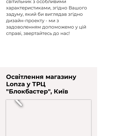
світильник з особливими
характеристиками, згідно Вашого
задуму, який би виглядав згідно
дизайн-проекту - ми з
задоволенням допоможемо у цій
справі,
звертайтесь до нас!
Освітлення магазину
Lonza у ТРЦ
"Блокбастер", Київ