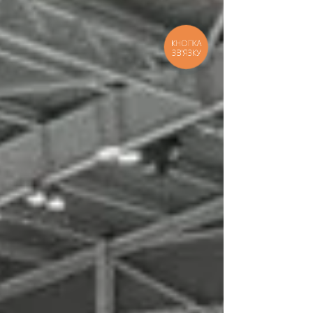
КНОПКА
ЗВ'ЯЗКУ