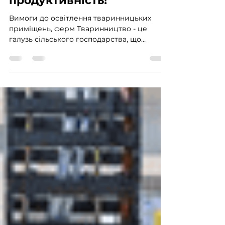
комплексів – підвищуємо
продуктивність!
Вимоги до освітлення тваринницьких
приміщень, ферм Тваринництво - це
галузь сільського господарства, що
займається розведенням...