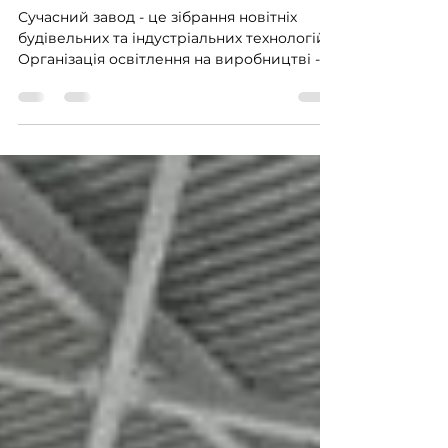
цеха: вимоги до
промислових
світильників
Сучасний завод - це зібрання новітніх
будівельних та індустріальних технологій.
Організація освітлення на виробництві -
важливий і...