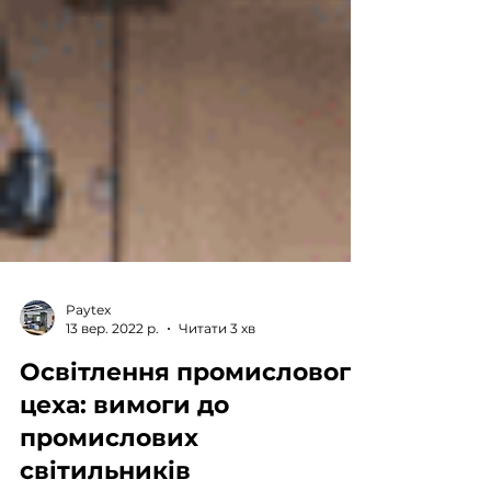
Paytex
13 вер. 2022 р.
Читати 3 хв
Освітлення промислового