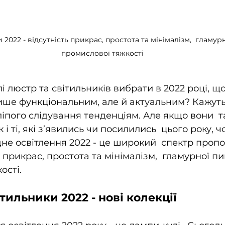
2022 - відсутність прикрас, простота та мінімалізм,  гламурн
промислової тяжкості
лі люстр та світильників вибрати в 2022 році, що
ише функціональним, але й актуальним? Кажуть,
пого слідування тенденціям. Але якщо вони  так
к і ті, які з’явились чи посилились  цього року, ч
не освітлення 2022 - це широкий  спектр пропо
ь прикрас, простота та мінімалізм,  гламурної пи
ості.
тильники 2022 - нові колекції