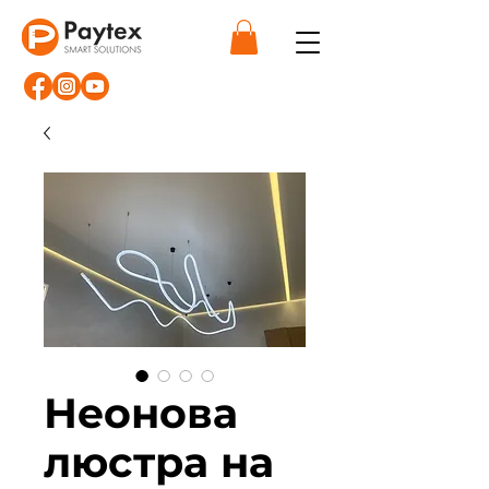
Неонова
люстра на