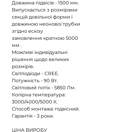
Довжина підвісів - 1500 мм.
Випускається з розмірами
секцій довільної форми і
довжиною неонової трубки
згідно ескізу
замовлення кратною 5000
мм .
Можливі індивідуальні
рішення щодо великих
розмірів.
Світлодіоди - CREE.
Потужність - 90 Вт.
Світловий потік - 5850 Лм.
Колірна температура:
3000/4000/5000 К.
Способ монтажа: підвісний.
Гарантія - 3 роки.
ЦІНА ВИРОБУ