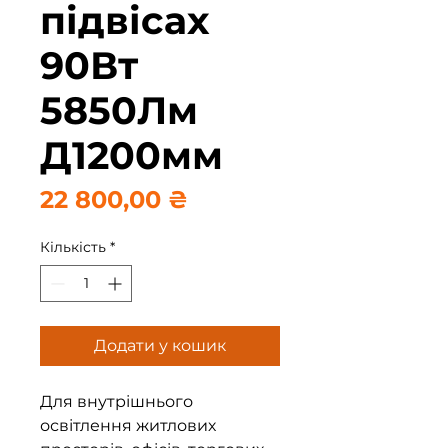
підвісах
90Вт
5850Лм
Д1200мм
Ціна
22 800,00 ₴
Кількість
*
Додати у кошик
Для внутрішнього
освітлення житлових