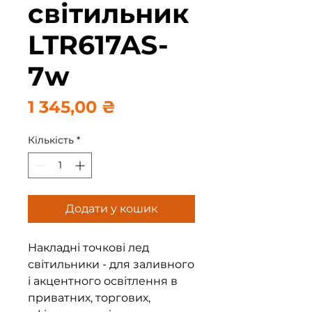
світильник
LTR617AS-
7w
Ціна
1 345,00 ₴
Кількість
*
Додати у кошик
Накладні точкові лед
світильники - для заливного
і акцентного освітлення в
приватних, торгових,