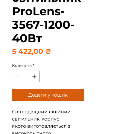
ProLens-
3567-1200-
40Вт
Ціна
5 422,00 ₴
Кількість
*
Додати у кошик
Світлодіодний лінійний
світильник, корпус
якого виготовляється з
високоякісного