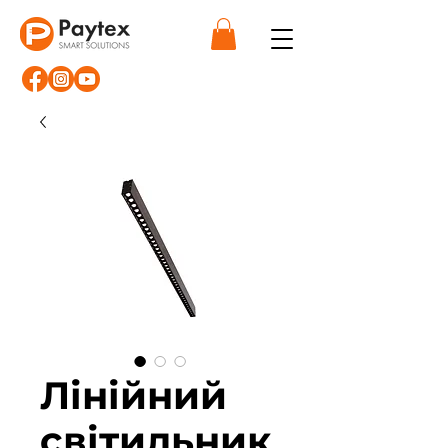
Лінійний
світильник