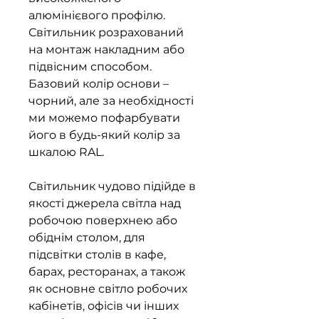
алюмінієвого профілю.
Світильник розрахований
на монтаж накладним або
підвісним способом.
Базовий колір основи –
чорний, але за необхідності
ми можемо пофарбувати
його в будь-який колір за
шкалою RAL.
Світильник чудово підійде в
якості джерела світла над
робочою поверхнею або
обіднім столом, для
підсвітки столів в кафе,
барах, ресторанах, а також
як основне світло робочих
кабінетів, офісів чи інших