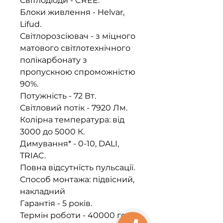
Світлодіоди - CREE.
Блоки живлення - Helvar,
Lifud.
Світлорозсіювач - з міцного
матового світлотехнічного
полікарбонату з
пропускною спроможністю
90%.
​​​​​​​Потужність - 72 Вт.
Світловий потік - 7920 Лм.
Колірна температура: від
3000 до 5000 К.
Димування* - 0-10, DALI,
TRIAC.
Повна відсутність пульсації.
Способ монтажа: підвісний,
накладний
Гарантія - 5 років.
Термін роботи - 40000 год.