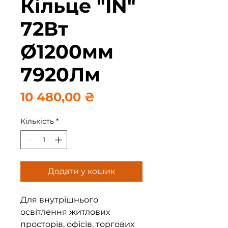
Кільце "IN"
72Вт
Ø1200мм
7920Лм
Ціна
10 480,00 ₴
Кількість
*
Додати у кошик
Для внутрішнього
освітлення житлових
просторів, офісів, торгових