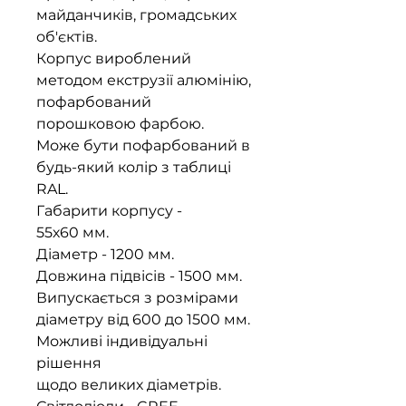
майданчиків, громадських
об'єктів.
Корпус вироблений
методом екструзії алюмінію,
пофарбований
порошковою фарбою.
Може бути пофарбований в
будь-який колір з таблиці
RAL.
Габарити корпусу -
55х60 мм.
Діаметр - 1200 мм.
Довжина підвісів - 1500 мм.
Випускається з розмірами
діаметру від 600 до 1500 мм.
Можливі індивідуальні
рішення
щодо великих діаметрів.