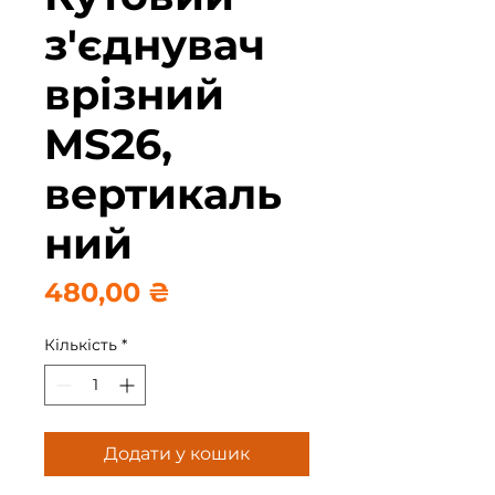
з'єднувач
врізний
MS26,
вертикаль
ний
Ціна
480,00 ₴
Кількість
*
Додати у кошик