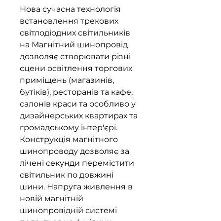
Нова сучасна технологія
встановлення трекових
світлодіодних світильників
на Магнітний шинопровід
дозволяє створювати різні
сцени освітлення торгових
приміщень (магазинів,
бутіків), ресторанів та кафе,
салонів краси та особливо у
дизайнерських квартирах та
громадському інтер'єрі.
Конструкція магнітного
шинопроводу дозволяє за
лічені секунди перемістити
світильник по довжині
шини. Напруга живлення в
новій магнітній
шинопровідній системі