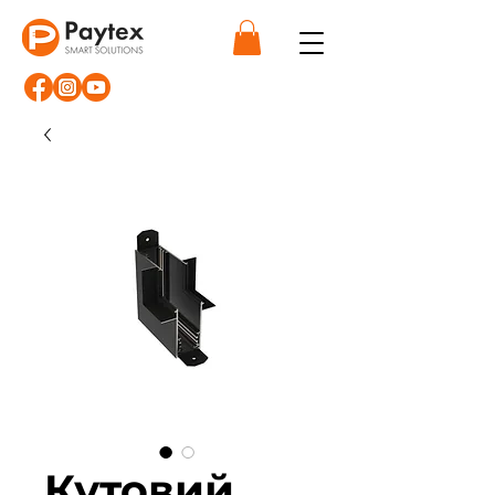
Кутовий