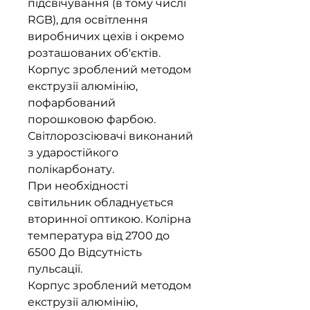
підсвічування (в тому числі
RGB), для освітлення
виробничих цехів і окремо
розташованих об'єктів.
Корпус зроблений методом
екструзії алюмінію,
пофарбований
порошковою фарбою.
Світлорозсіювачі виконаний
з ударостійкого
полікарбонату.
При необхідності
світильник обладнується
вторинної оптикою. Колірна
температура від 2700 до
6500 До Відсутність
пульсації.
Корпус зроблений методом
екструзії алюмінію,