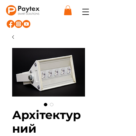
Архітектур
ний