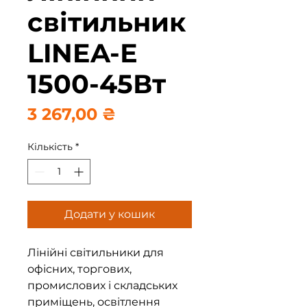
світильник
LINEA-Е
1500-45Вт
Ціна
3 267,00 ₴
Кількість
*
Додати у кошик
Лінійні світильники для
офісних, торгових,
промислових і складських
приміщень, освітлення