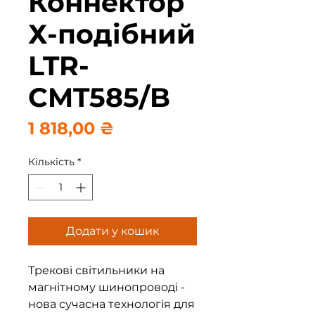
Коннектор
Х-подібний
LTR-
CMT585/B
Ціна
1 818,00 ₴
Кількість
*
Додати у кошик
Трекові світильники на
магнітному шинопроводі -
нова сучасна технологія для