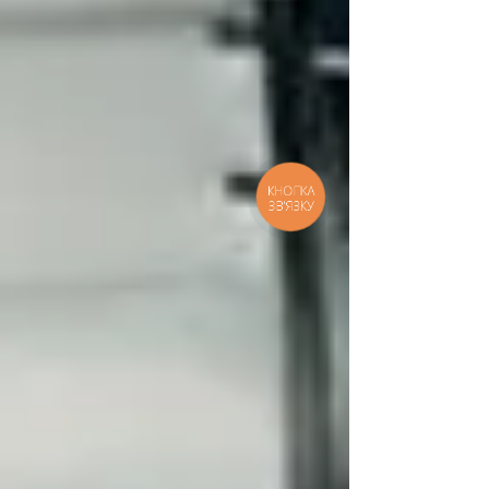
КНОПКА
ЗВ'ЯЗКУ