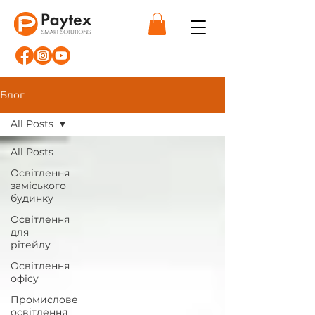
Блог
All Posts
All Posts
Освітлення
заміського
будинку
Освітлення
для
рітейлу
Освітлення
офісу
Промислове
освітлення