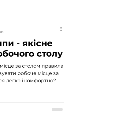
хв
пи - якісне
обочого столу
 місце за столом правила
ізувати робоче місце за
 легко і комфортно?...