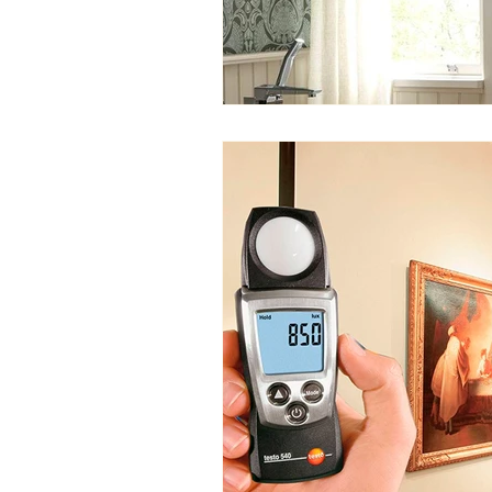
Комфорт та безпека для здоро
Ландшафтне освітлення