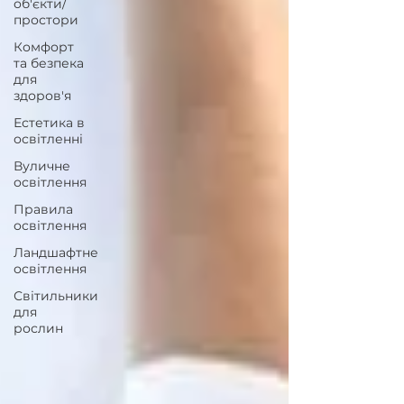
об'єкти/
простори
Комфорт
та безпека
для
здоров'я
Естетика в
освітленні
Вуличне
освітлення
Правила
освітлення
Ландшафтне
освітлення
Світильники
для
рослин