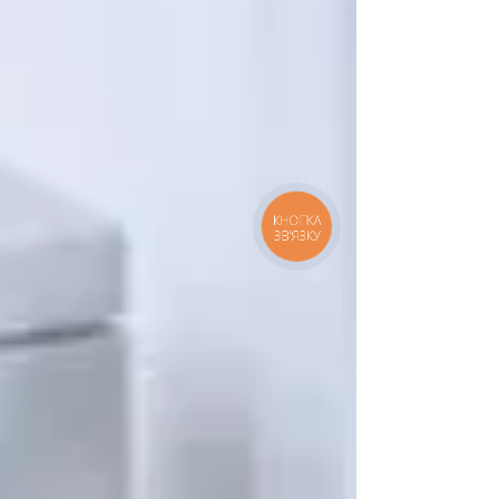
КНОПКА
ЗВ'ЯЗКУ