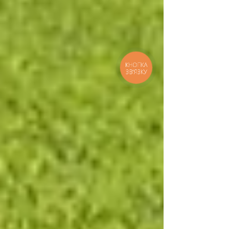
КНОПКА
ЗВ'ЯЗКУ