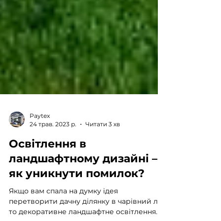
Paytex
24 трав. 2023 р.
Читати 3 хв
Освітлення в
ландшафтному дизайні –
як уникнути помилок?
Якщо вам спала на думку ідея